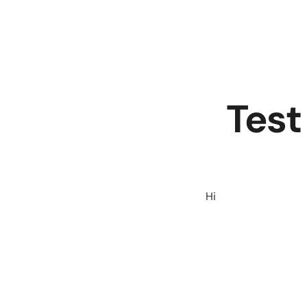
Test
Hi