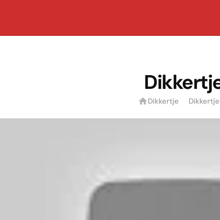
Dikkertj
Dikkertje
Dikkertje