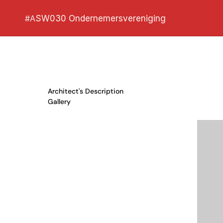
#A
SW030 Ondernemersvereniging
Architect's Description
Gallery