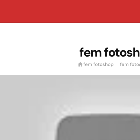
fem fotos
fem fotoshop
fem fot