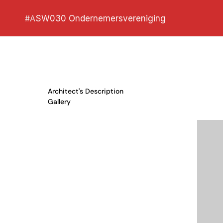
#A
SW030 Ondernemersvereniging
Architect's Description
Gallery